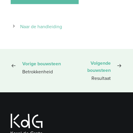
Naar de handleiding
Volgende
Vorige bouwsteen
bouwsteen
Betrokkenheid
Resultaat