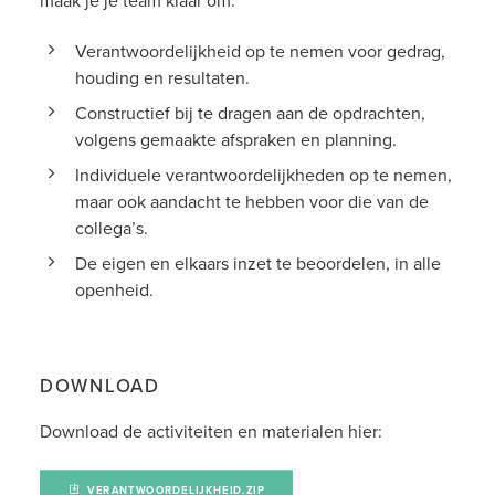
maak je je team klaar om:
Verantwoordelijkheid op te nemen voor gedrag,
houding en resultaten.
Constructief bij te dragen aan de opdrachten,
volgens gemaakte afspraken en planning.
Individuele verantwoordelijkheden op te nemen,
maar ook aandacht te hebben voor die van de
collega’s.
De eigen en elkaars inzet te beoordelen, in alle
openheid.
DOWNLOAD
Download de activiteiten en materialen hier:
VERANTWOORDELIJKHEID.ZIP